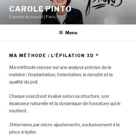
Aller
CAROLE PINTO
au
Experte du sourcil | Paris
contenu
principal
Menu
MA MÉTHODE : L’ÉPILATION 3D ®
Ma méthode repose sur une analyse précise de la
matière : l’implantation, l’orientation, la densité et la
qualité du poil.
Chaque sourcil est évalué selon sa structure, son
épaisseur naturelle et la dynamique de l’ossature qui le
soutient.
J’interviens par micro-ajustements, exclusivement à la
pince à épiler.